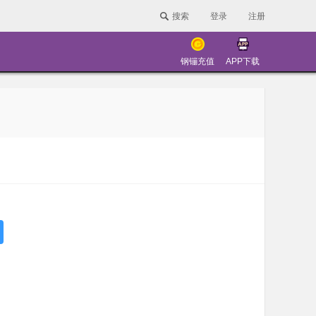
搜索
登录
注册
钢镚充值
APP下载