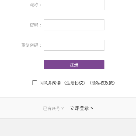
昵称：
密码：
重复密码：
同意并阅读
《注册协议》
《隐私权政策》
立即登录 >
已有账号 ?