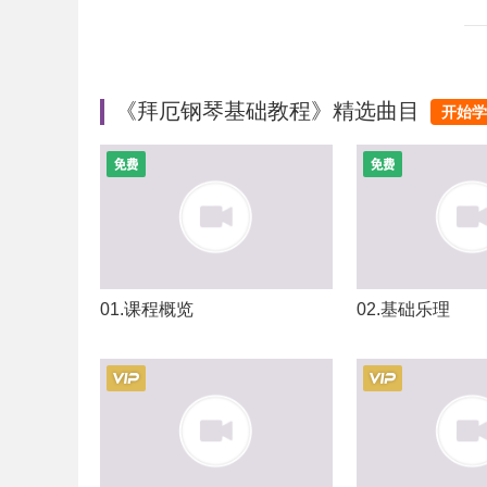
《拜厄钢琴基础教程》精选曲目
开始学
01.课程概览
02.基础乐理