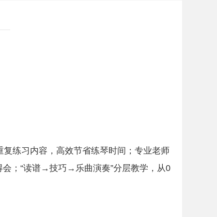
重复练习内容，高效节省练琴时间；专业老师
会；“读谱→技巧→乐曲演奏”分层教学，从0