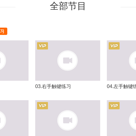
全部节目
习
03.右手触键练习
04.左手触键