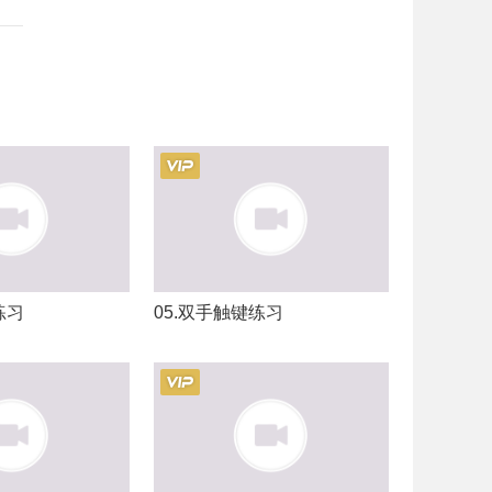
练习
05.双手触键练习