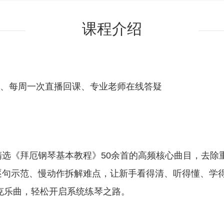
课程介绍
交流、每周一次直播回课、专业老师在线答疑
选《拜厄钢琴基本教程》50余首的高频核心曲目，去除
句示范、慢动作拆解难点，让新手看得清、听得懂、学得
攻克乐曲，轻松开启系统练琴之路。