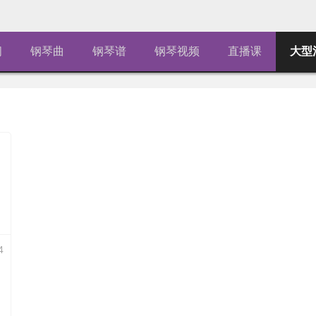
闻
钢琴曲
钢琴谱
钢琴视频
直播课
大型
4