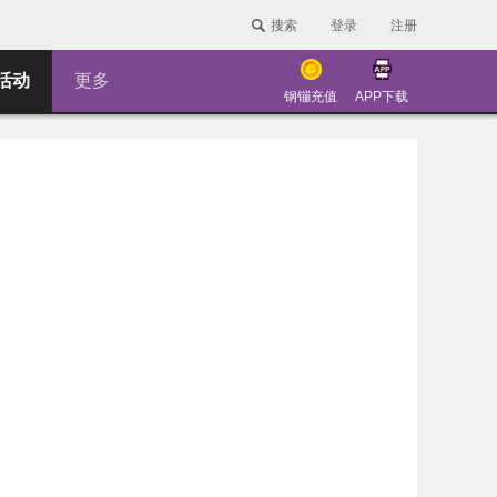
搜索
登录
注册
活动
更多
钢镚充值
APP下载