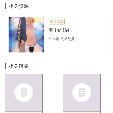
相关资源
相关音频
梦中的婚礼
艺术家:克莱德曼
相关谱集