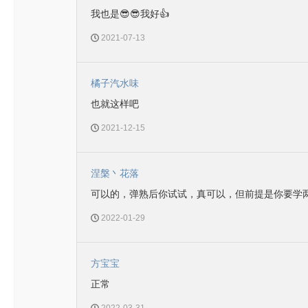
我也是😎😎我好👍
2021-07-13
橘子汽水味
也就这样吧
2021-12-15
涅槃丶花落
可以的，弹熟后你试试，真可以，但前提是你要学
2022-01-29
方宝宝
正常