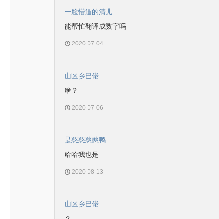
一脸懵逼的清儿
能帮忙翻译成数字吗
2020-07-04
山区乡巴佬
啥？
2020-07-06
是憨憨憨憨鸭
哈哈我也是
2020-08-13
山区乡巴佬
？