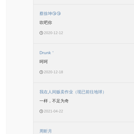
蔡徐坤😘😘
吹吧你
2020-12-12
Drunk＇
呵呵
2020-12-18
我在人间贩卖作业（现已前往地球）
一样，不足为奇
2021-04-22
周昕月