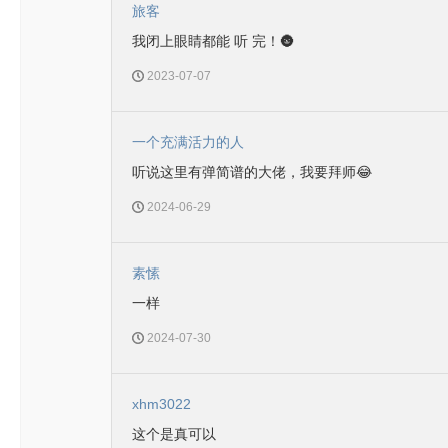
旅客
我闭上眼睛都能 听 完！🌚
2023-07-07
一个充满活力的人
听说这里有弹简谱的大佬，我要拜师😂
2024-06-29
素愫
一样
2024-07-30
xhm3022
这个是真可以