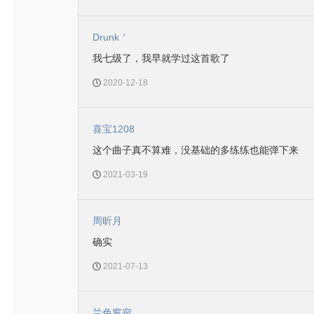
Drunk＇
我七级了，我早就学过这首歌了
2020-12-18
喜宝1208
这个曲子真不算难，没基础的多练练也能弹下来
2021-03-19
周昕月
确实
2021-07-13
兰色窗帘