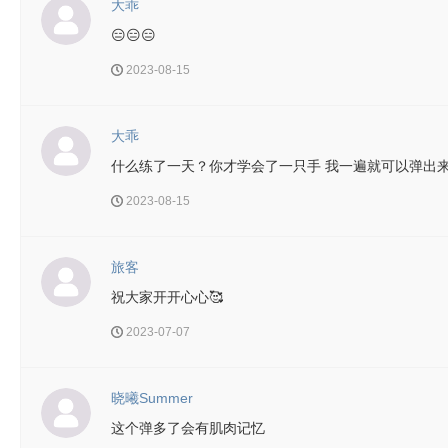
大乖
😑😑😑
2023-08-15
大乖
什么练了一天？你才学会了一只手 我一遍就可以弹出
2023-08-15
旅客
祝大家开开心心🥰
2023-07-07
晓曦Summer
这个弹多了会有肌肉记忆