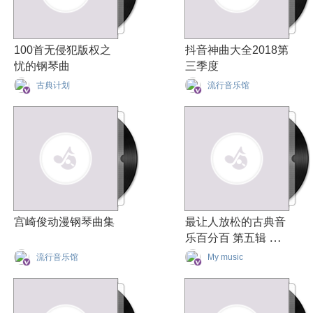
100首无侵犯版权之
抖音神曲大全2018第
忧的钢琴曲
三季度
古典计划
流行音乐馆
宫崎俊动漫钢琴曲集
最让人放松的古典音
乐百分百 第五辑 钢
琴之最
流行音乐馆
My music