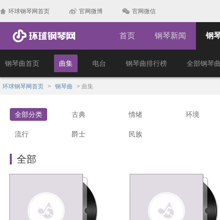
环球钢琴网首页
官网微博
官网微信
首页
钢琴新闻
钢
钢琴曲首页
曲集
电台
钢琴曲排行榜
全部钢琴
环球钢琴网首页
>
钢琴曲
>
曲集
全部分类
古典
情绪
环境
流行
爵士
民族
全部