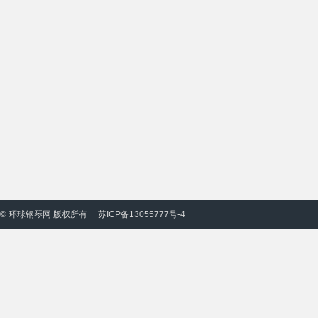
© 环球钢琴网 版权所有
苏ICP备13055777号-4