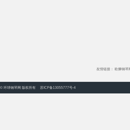
友情链接：
欧狮钢琴
© 环球钢琴网 版权所有
苏ICP备13055777号-4