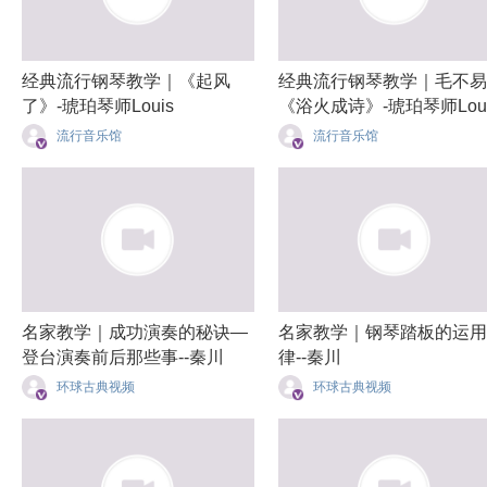
经典流行钢琴教学｜《起风
经典流行钢琴教学｜毛不易
了》-琥珀琴师Louis
《浴火成诗》-琥珀琴师Loui
流行音乐馆
流行音乐馆
名家教学｜成功演奏的秘诀—
名家教学｜钢琴踏板的运用
登台演奏前后那些事--秦川
律--秦川
环球古典视频
环球古典视频