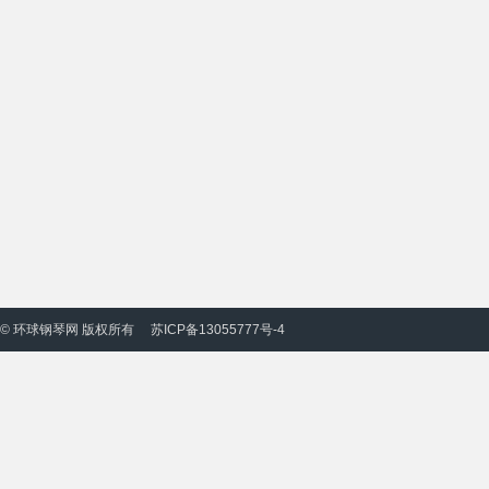
© 环球钢琴网 版权所有
苏ICP备13055777号-4