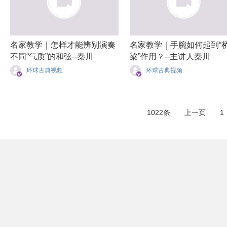
名家教学｜怎样才能辨别演奏
名家教学｜手腕如何起到“
不同“气质”的和弦--秦川
梁”作用？--主讲人秦川
环球古典视频
环球古典视频
1022条
上一页
1