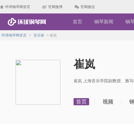
环球钢琴网首页
官网微博
官网微信
首页
钢琴新闻
钢
环球钢琴网首页
>
音乐家
>
崔岚
崔岚
崔岚 上海音乐学院副教授、雅
首页
视频