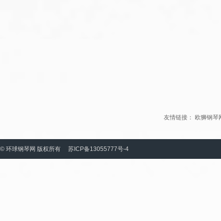
友情链接：
欧狮钢琴
© 环球钢琴网 版权所有
苏ICP备13055777号-4