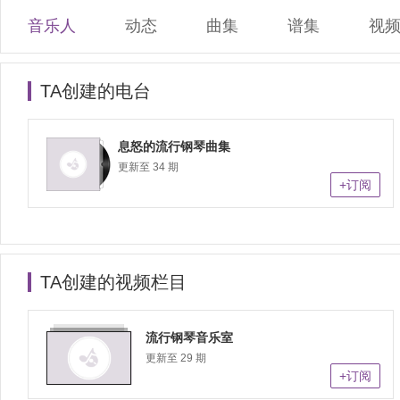
音乐人
动态
曲集
谱集
视
TA创建的电台
息怒的流行钢琴曲集
更新至 34 期
+订阅
TA创建的视频栏目
流行钢琴音乐室
更新至 29 期
+订阅