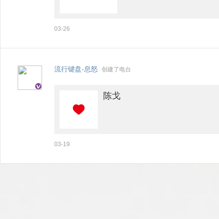
03-26
流行键盘-息怒
创建了电台
陈戈
03-19