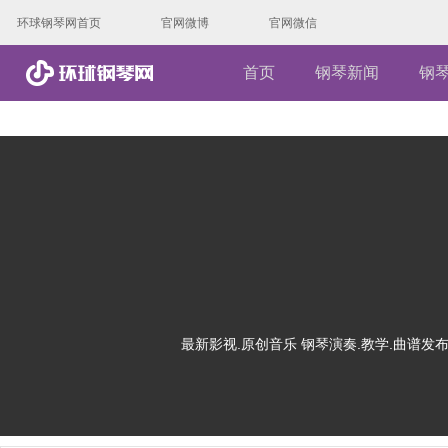
环球钢琴网首页
官网微博
官网微信
首页
钢琴新闻
钢
最新影视.原创音乐 钢琴演奏.教学.曲谱发