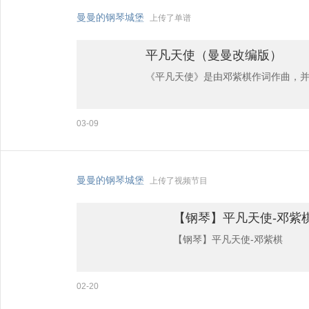
曼曼的钢琴城堡
上传了单谱
平凡天使（曼曼改编版）
《平凡天使》是由邓紫棋作词作曲，并
作的新歌《平凡天使》。
03-09
曼曼的钢琴城堡
上传了视频节目
【钢琴】平凡天使-邓紫
【钢琴】平凡天使-邓紫棋
02-20