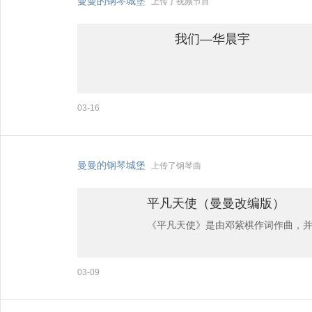
曼曼的钢琴城堡
上传了视频节目
我们—华晨宇
03-16
曼曼的钢琴城堡
上传了钢琴曲
平凡天使（曼曼改编版）
《平凡天使》是由邓紫棋作词作曲，并
作的新歌《平凡天使》。
03-09