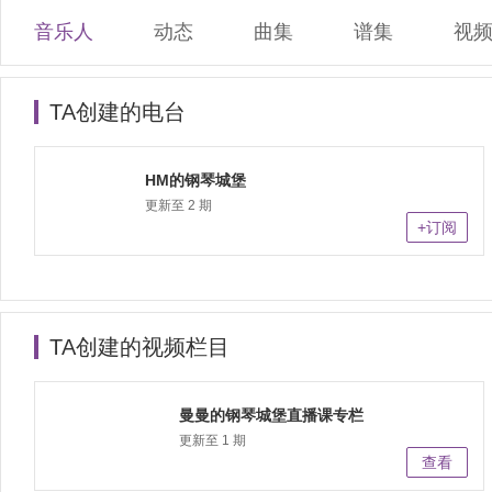
音乐人
动态
曲集
谱集
视
TA创建的电台
HM的钢琴城堡
更新至 2 期
+订阅
TA创建的视频栏目
曼曼的钢琴城堡直播课专栏
更新至 1 期
查看