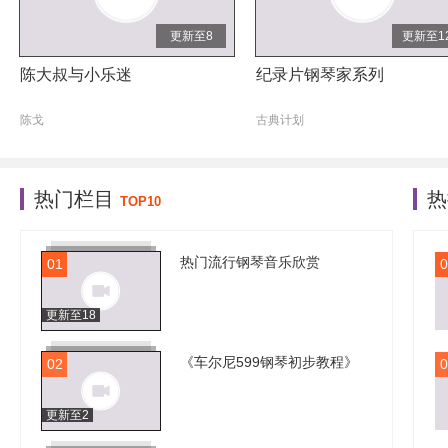
更新至8
更新至1
陈大叔与小乐迷
纪录片钢琴家系列
陈戈
古典计划
热门栏目
TOP10
热门流行钢琴音乐欣赏
01
0
更新至18
《车尔尼599钢琴初步教程》
02
0
更新至2