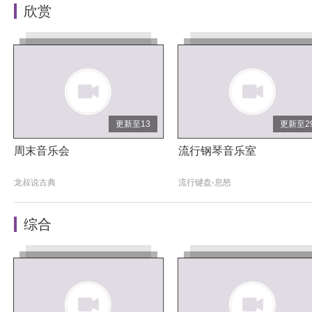
欣赏
更新至13
更新至2
周末音乐会
流行钢琴音乐室
龙叔说古典
流行键盘-息怒
综合