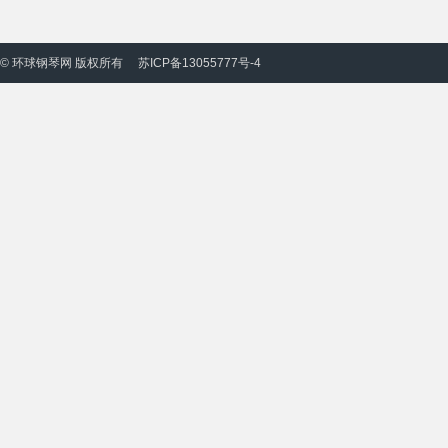
© 环球钢琴网 版权所有
苏ICP备13055777号-4