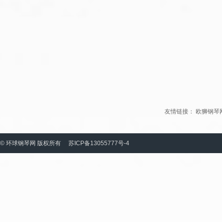
友情链接：
欧狮钢琴
© 环球钢琴网 版权所有
苏ICP备13055777号-4