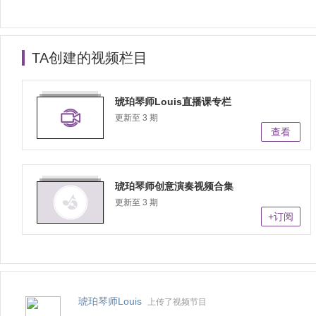
TA创建的视频栏目
琥珀琴师Louis直播课专栏
更新至 3 期
查看
琥珀琴师创意演奏视频合集
更新至 3 期
+订阅
琥珀琴师Louis
上传了视频节目