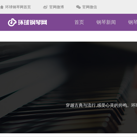
环球钢琴网首页
官网微博
官网微信
首页
钢琴新闻
钢
穿越古典与流行,感受心灵的共鸣。环