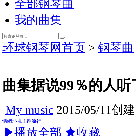
全部钢琴曲
我的曲集
环球钢琴网首页
>
钢琴曲
曲集
据说99％的人
My music
2015/05/11创建
情绪
环境
主题
流行
播放全部
收藏