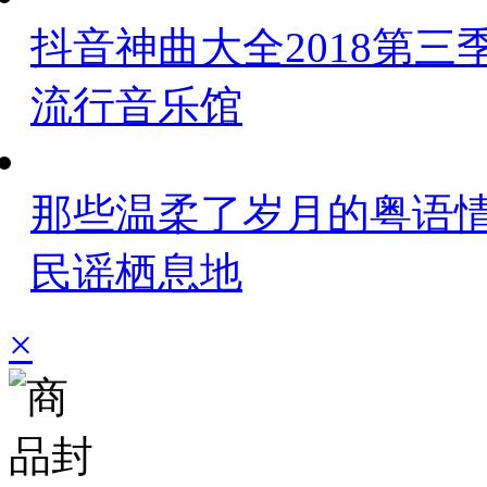
抖音神曲大全2018第三
流行音乐馆
那些温柔了岁月的粤语
民谣栖息地
×