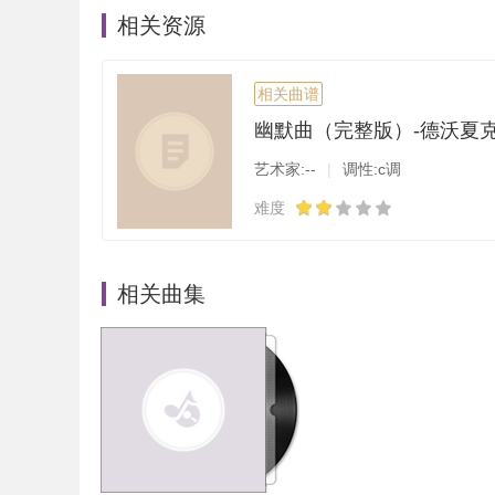
相关资源
相关曲谱
幽默曲（完整版）-德沃夏
艺术家:--
|
调性:c调
难度
相关曲集