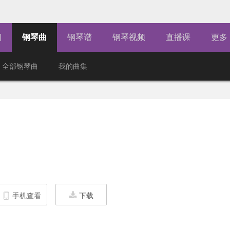
闻
钢琴曲
钢琴谱
钢琴视频
直播课
更多
全部钢琴曲
我的曲集
手机查看
下载