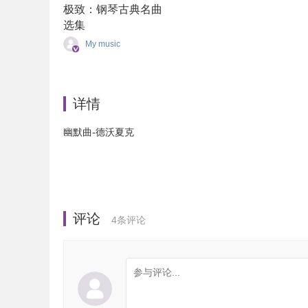
极致：钢琴古典名曲
选集
My music
详情
幽默曲-德沃夏克
评论
4
条评论