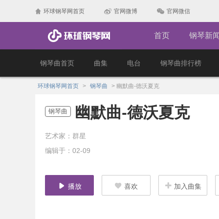
环球钢琴网首页
官网微博
官网微信
首页
钢琴新
钢琴曲首页
曲集
电台
钢琴曲排行榜
环球钢琴网首页
>
钢琴曲
>
幽默曲-德沃夏克
幽默曲-德沃夏克
钢琴曲
艺术家：群星
编辑于：02-09
播放
喜欢
加入曲集