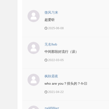
微风习来
超爱听
2025-06-08
无名llwb
中间那段好流行（误）
2022-03-05
枫秋霜夜
who are you？排头的？🖕🏻
2021-04-22
zwWWwz