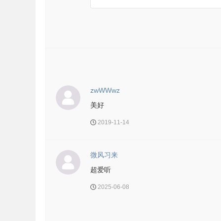
zwWWwz
美好
2019-11-14
微风习来
超爱听
2025-06-08