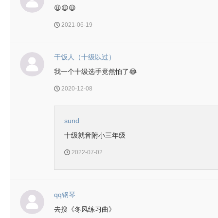
😩😩😩
2021-06-19
干饭人（十级以过）
我一个十级选手竟然怕了😂
2020-12-08
sund
十级就音附小三年级
2022-07-02
qq钢琴
去搜《冬风练习曲》