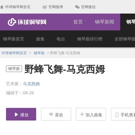
环球钢琴网首页
官网微博
官网微信
首页
钢琴新闻
钢
钢琴曲首页
曲集
电台
钢琴曲排行榜
全部钢琴
环球钢琴网首页
>
钢琴曲
>
野蜂飞舞-马克西姆
野蜂飞舞-马克西姆
钢琴曲
艺术家：
马克西姆
编辑于：08-26
播放
喜欢
加入曲集
手机查