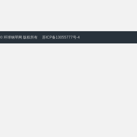
© 环球钢琴网 版权所有
苏ICP备13055777号-4