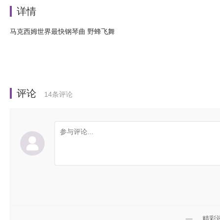
详情
马克西姆世界最快钢琴曲 野蜂飞舞
评论
14
条评论
精彩