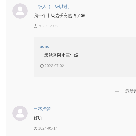
干饭人（十级以过）
我一个十级选手竟然怕了😂
2020-12-08
sund
十级就音附小三年级
2022-07-02
最新
王林夕梦
好听
2024-05-14