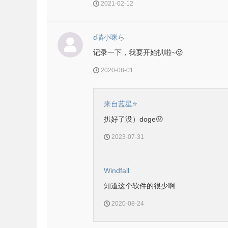
2021-02-12
ε喵小咪ら
记录一下，我要开始扒啦~😛
2020-08-01
来自蓝星⭐
扒好了没）doge😛
2023-07-31
Windfall
知道这个软件的很少啊
2020-08-24