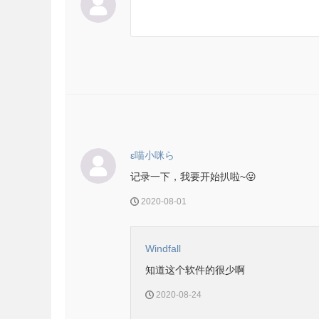
ε喵小咪ら
记录一下，我要开始扒啦~😛
2020-08-01
Windfall
知道这个软件的很少啊
2020-08-24