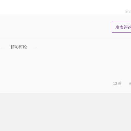
0
/3
精彩评论
12