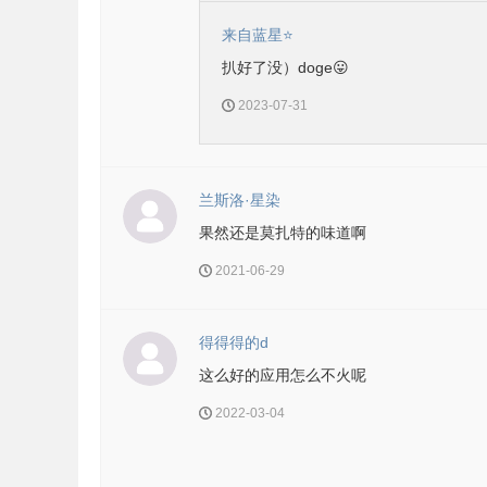
来自蓝星⭐
扒好了没）doge😛
2023-07-31
兰斯洛·星染
果然还是莫扎特的味道啊
2021-06-29
得得得的d
这么好的应用怎么不火呢
2022-03-04