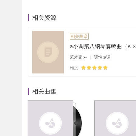
相关资源
相关曲谱
艺术家:--
|
调性:a调
难度
相关曲集