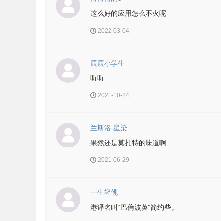
这么好的应用怎么不火呢
2022-03-04
辰辰小学生
听听
2021-10-24
兰斯洛·星染
果然还是莫扎特的味道啊
2021-06-29
一生轻佻
港译名叫“巴倫波英”简约些。