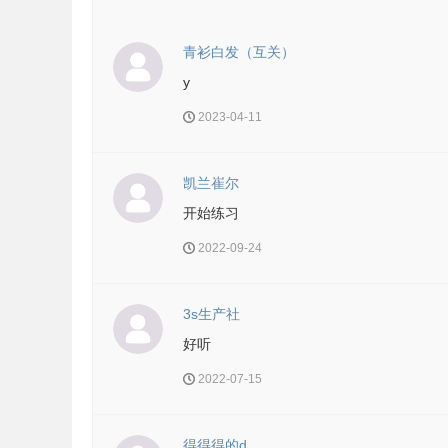
青衫白发（互关）
y
2023-04-11
凯兰崔尔
开始练习
2022-09-24
3s生产社
好听
2022-07-15
得得得的d