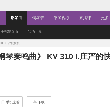
闻
钢琴曲
钢琴谱
钢琴视频
直播课
更多
全部钢琴曲
我的曲集
0 I.庄严的快板
琴奏鸣曲》 KV 310 I.庄严的
手机查看
下载