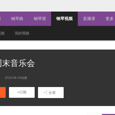
闻
钢琴曲
钢琴谱
钢琴视频
直播课
更多
视频
我的视频
周末音乐会
2019-08-15创建
+订阅
分享