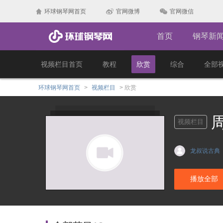
环球钢琴网首页
官网微博
官网微信
首页
钢琴新
视频栏目首页
教程
欣赏
综合
全部
环球钢琴网首页
>
视频栏目
>
欣赏
视频栏目
龙叔说古典
播放全部