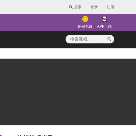
搜索
登录
注册
钢镚充值
APP下载