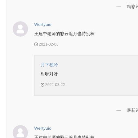
精彩
Wertyuio
王建中老师的彩云追月也特别棒
2021-02-06
月下独吟
对呀对呀
2021-03-22
最新
Wertyuio
王建中老师的彩云追月也特别棒