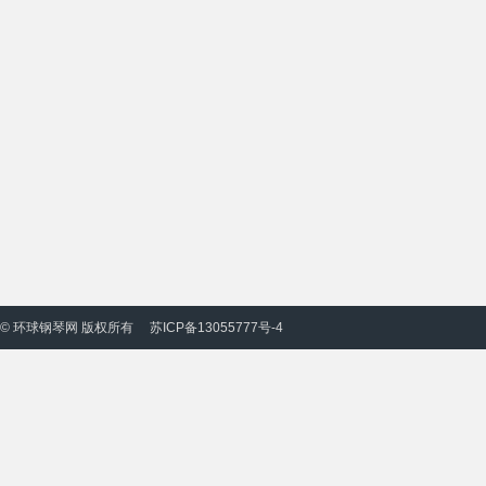
© 环球钢琴网 版权所有
苏ICP备13055777号-4