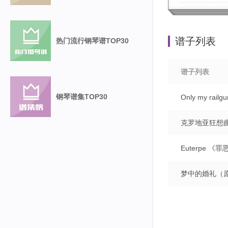
谱子列表
热门流行钢琴谱TOP30
谱子列表
钢琴谱集TOP30
Only my ra
克罗地亚狂想曲
Euterpe 《
梦中的婚礼（原