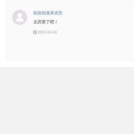
狭路相逢勇者胜
太厉害了吧！
2021-04-24