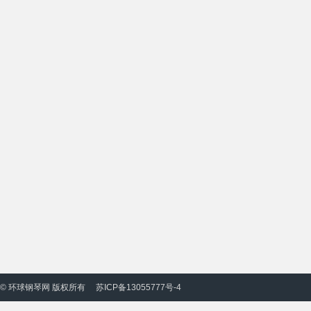
© 环球钢琴网 版权所有
苏ICP备13055777号-4