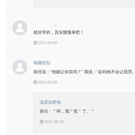
_
挺好学的，其实慢慢来吧！
2021-06-02
南颜笙彤
前任说：“他能让你笑吗？” 我说：“起码他不会让我哭。
2021-05-26
温柔似野猫
前任：＂呵，我＂笑＂了。＂
2021-08-19