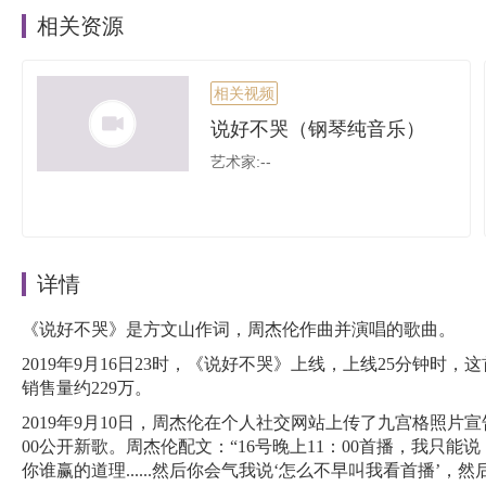
相关资源
相关视频
说好不哭（钢琴纯音乐）
艺术家:--
详情
《说好不哭》是方文山作词，周杰伦作曲并演唱的歌曲。
2019年9月16日23时，《说好不哭》上线，上线25分钟
销售量约229万。
2019年9月10日，周杰伦在个人社交网站上传了九宫格照片
00公开新歌。周杰伦配文：“16号晚上11：00首播，我只
你谁赢的道理......然后你会气我说‘怎么不早叫我看首播’，然