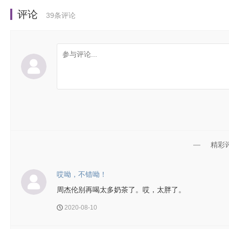
评论
39
条评论
精彩
哎呦，不错呦！
周杰伦别再喝太多奶茶了。哎，太胖了。
2020-08-10