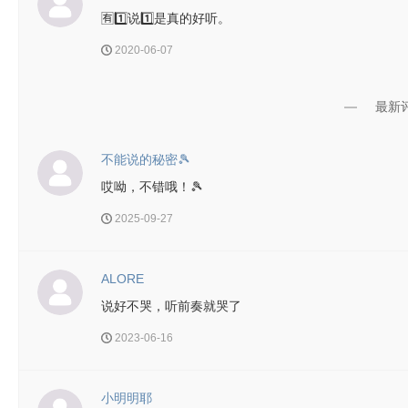
🈶1️⃣说1️⃣是真的好听。
2020-06-07
最新
不能说的秘密🎾
哎呦，不错哦！🎾
2025-09-27
ALORE
说好不哭，听前奏就哭了
2023-06-16
小明明耶