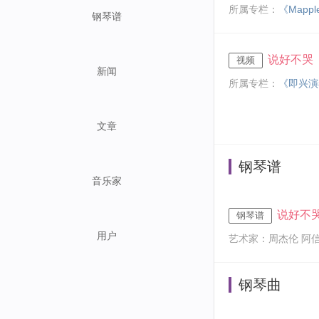
所属专栏：
《Mapp
钢琴谱
说好不哭
视频
新闻
所属专栏：
《即兴演
文章
钢琴谱
音乐家
说好不
钢琴谱
用户
艺术家：周杰伦 阿
钢琴曲