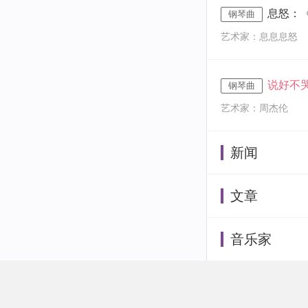
息怒：
钢琴曲
艺术家：息息息怒
说好不
钢琴曲
艺术家：周杰伦
新闻
文章
音乐家