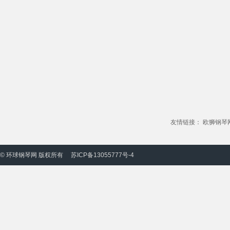
友情链接：
欧狮钢琴
© 环球钢琴网 版权所有
苏ICP备13055777号-4