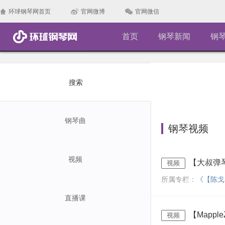
环球钢琴网首页
官网微博
官网微信
首页
钢琴新闻
钢
搜索
钢琴曲
钢琴视频
视频
【大叔弹
视频
所属专栏：
《【陈戈
直播课
【Mappl
视频