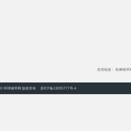
友情链接：
欧狮钢琴
© 环球钢琴网 版权所有
苏ICP备13055777号-4