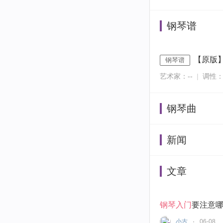
钢琴谱
【原版
钢琴谱
艺术家：--
|
调性：
钢琴曲
新闻
文章
钢琴入门
要注意
小古
06-08