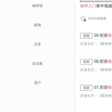
钢琴谱
钢琴入门
教学视
环球古典视频
新闻
09.简谱
钢
视频
所属专栏：
《即兴伴
文章
08.简谱
钢
视频
音乐家
所属专栏：
《即兴伴
用户
07.简谱
钢
视频
所属专栏：
《即兴伴