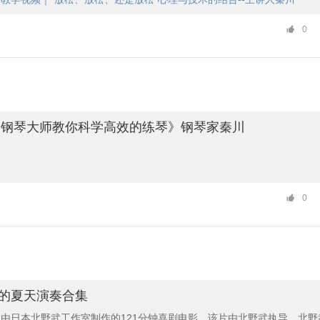
0
《钢琴大师教你科学高效的练琴》钢琴家秦川
0
郎的夏天演奏合集
由日本北野武工作室制作的121分钟喜剧电影。该片由北野武执导，北野