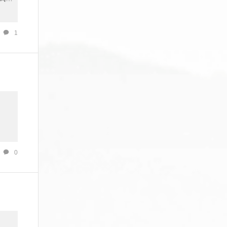
一部
1
温情
音乐
人旅
0