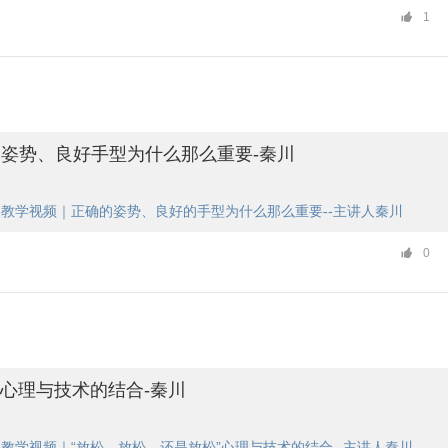
1
姿势、良好手型为什么那么重要-秦川
教学视频｜正确的姿势、良好的手型为什么那么重要--主讲人秦川
0
”心理与技术的结合-秦川
教学视频｜“放松、放松、还是放松”心理与技术的结合--主讲人秦川