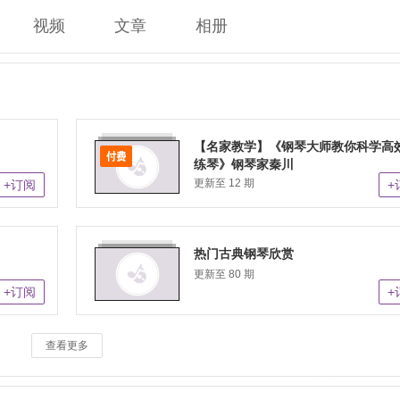
视频
文章
相册
【名家教学】《钢琴大师教你科学高
练琴》钢琴家秦川
更新至 12 期
+订阅
+
热门古典钢琴欣赏
更新至 80 期
+订阅
+
查看更多