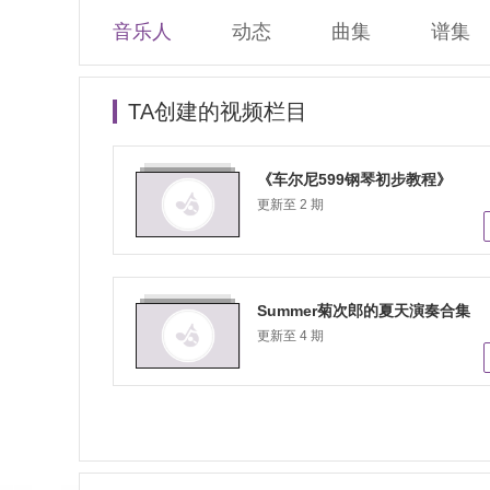
音乐人
动态
曲集
谱集
TA创建的视频栏目
《车尔尼599钢琴初步教程》
更新至 2 期
Summer菊次郎的夏天演奏合集
更新至 4 期