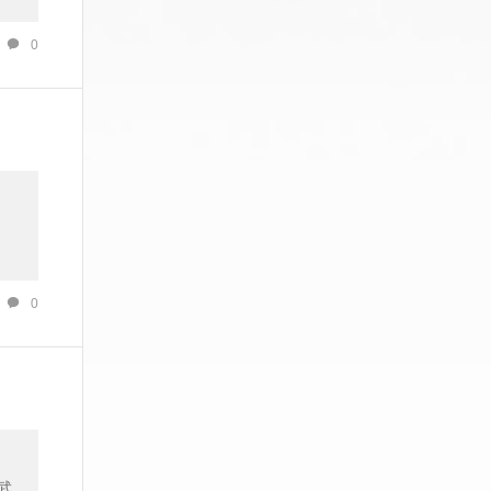
0
0
武、