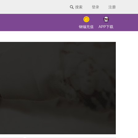
搜索
登录
注册
钢镚充值
APP下载