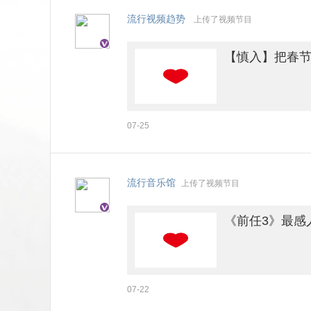
流行视频趋势
上传了视频节目
【慎入】把春
07-25
流行音乐馆
上传了视频节目
《前任3》最感
07-22