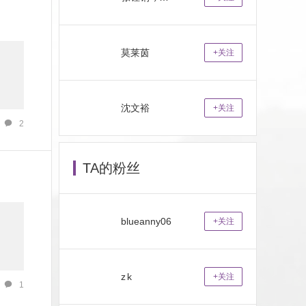
莫莱茵
+关注
沈文裕
+关注
2
TA的粉丝
blueanny06
+关注
z k
+关注
1