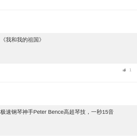
奏《我和我的祖国》
1
速钢琴神手Peter Bence高超琴技，一秒15音