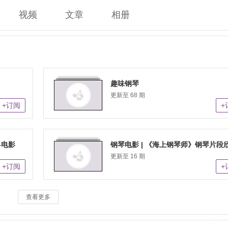
视频
文章
相册
趣味钢琴
更新至 68 期
+订阅
+
-电影
钢琴电影 | 《海上钢琴师》钢琴片段
更新至 16 期
+订阅
+
查看更多