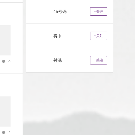
45号码
+关注
将巾
+关注
舛漶
+关注
0
2