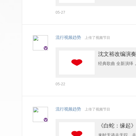
05-27
流行视频趋势
上传了视频节目
沈文裕改编演
经典歌曲 全新演绎
05-22
流行视频趋势
上传了视频节目
《白蛇：缘起
来时无迹去无踪，