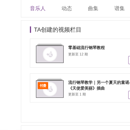
音乐人
动态
曲集
谱集
TA创建的视频栏目
零基础流行钢琴教程
更新至 12 期
流行钢琴教学｜另一个夏天的童谣
《天使爱美丽》插曲
更新至 1 期