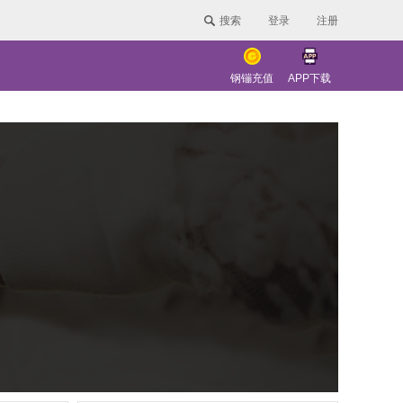
搜索
登录
注册
钢镚充值
APP下载